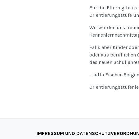
Für die Eltern gibt e
Orientierungsstufe un
Wir würden uns freuen
Kennenlernnachmittag
Falls aber Kinder ode
oder aus beruflichen 
des neuen Schuljahres
- Jutta Fischer-Berge
Orientierungsstufenle
IMPRESSUM UND DATENSCHUTZVERORDNU