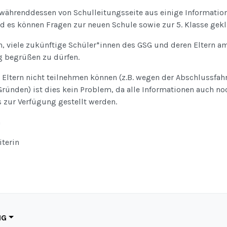
s währenddessen von Schulleitungsseite aus einige Informatio
d es können Fragen zur neuen Schule sowie zur 5. Klasse gekl
, viele zukünftige Schüler*innen des GSG und deren Eltern a
 begrüßen zu dürfen.
r Eltern nicht teilnehmen können (z.B. wegen der Abschlussfah
Gründen) ist dies kein Problem, da alle Informationen auch n
 zur Verfügung gestellt werden.
n
iterin
NG