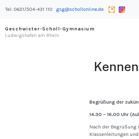
Tel: 0621/504-431 110
gsg@schollonline.de
Geschwister-Scholl-Gymnasium
Ludwigshafen am Rhein
Kennenl
Begrüßung der zukünf
14.30 – 16.00 Uhr (Au
Nach der Begrüßung in
Klassenleitungen und 