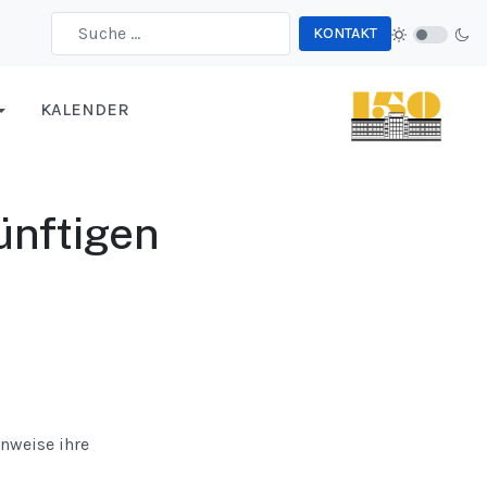
KONTAKT
Type 2 or more characters for results.
KALENDER
ünftigen
nweise ihre